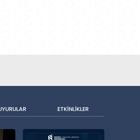
UYURULAR
ETKİNLİKLER