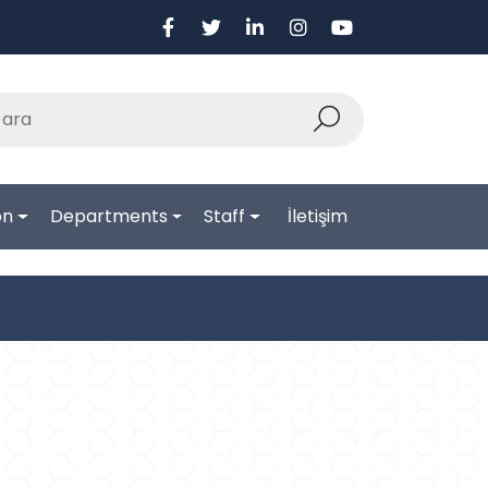
on
Departments
Staff
İletişim
İleri