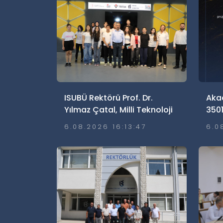
ISUBÜ Rektörü Prof. Dr.
Aka
Yılmaz Çatal, Milli Teknoloji
3501
Atölyeleri Lise Yaz Okulu
Hak
6.08.2026 16:13:47
6.0
Öğrencileriyle Buluştu