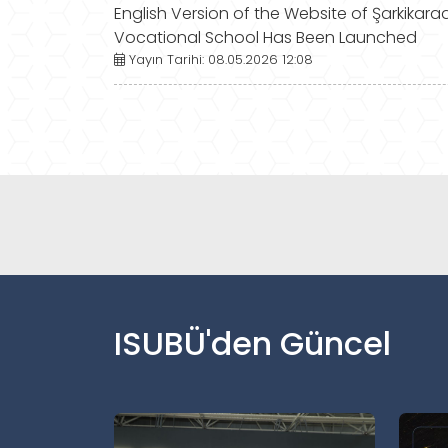
English Version of the Website of Şarkikar
Vocational School Has Been Launched
Yayın Tarihi: 08.05.2026 12:08
ISUBÜ'den Güncel