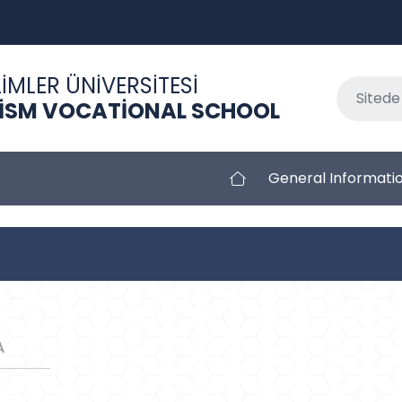
İMLER ÜNİVERSİTESİ
İSM VOCATİONAL SCHOOL
General Informati
A