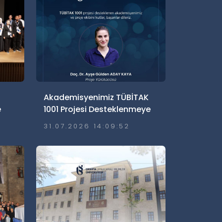
Akademisyenimiz TÜBİTAK
e
1001 Projesi Desteklenmeye
Hak Kazandı
31.07.2026 14:09:52