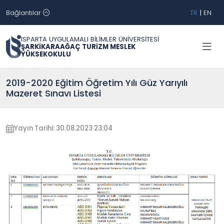
Bağlantılar
TR
|
EN
ISPARTA UYGULAMALI BİLİMLER ÜNİVERSİTESİ
ŞARKİKARAAĞAÇ TURİZM MESLEK
YÜKSEKOKULU
2019-2020 Eğitim Öğretim Yılı Güz Yarıyılı
Mazeret Sınavı Listesi
Yayın Tarihi: 30.08.2023 23:04