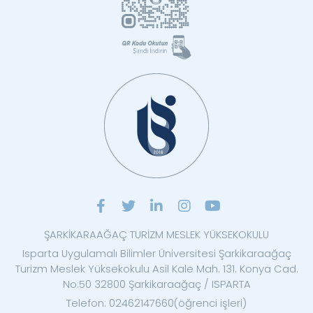
ŞARKİKARAAĞAÇ TURİZM MESLEK YÜKSEKOKULU
Isparta Uygulamalı Bilimler Üniversitesi Şarkikaraağaç
Turizm Meslek Yüksekokulu Asil Kale Mah. 131. Konya Cad.
No:50 32800 Şarkikaraağaç / ISPARTA
Telefon: 02462147660(öğrenci işleri)