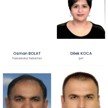
Osman BOLAT
Dilek KOCA
Yüksekokul Sekreteri
Şef