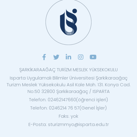
ŞARKİKARAAĞAÇ TURİZM MESLEK YÜKSEKOKULU
Isparta Uygulamalı Bilimler Üniversitesi Şarkikaraağaç
Turizm Meslek Yüksekokulu Asil Kale Mah. 131. Konya Cad.
No:50 32800 Şarkikaraağaç / ISPARTA
Telefon: 02462147660(öğrenci işleri)
Telefon: 0246214 76 57(Genel İşler)
Faks: yok
E-Posta: sturizmmyo@isparta.edu.tr