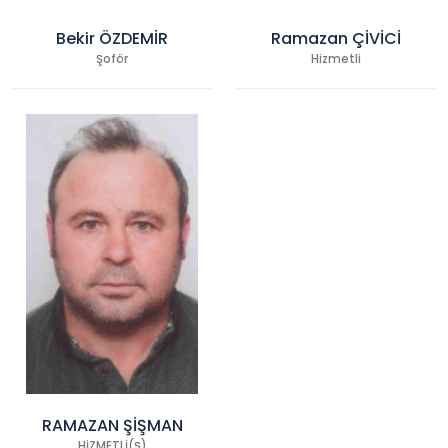
Bekir ÖZDEMİR
Ramazan ÇİVİCİ
Şoför
Hizmetli
RAMAZAN ŞİŞMAN
HİZMETLİ(Ş)