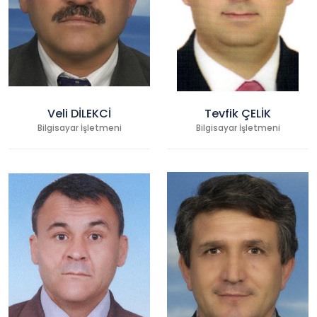
Veli DİLEKCİ
Tevfik ÇELİK
Bilgisayar İşletmeni
Bilgisayar İşletmeni