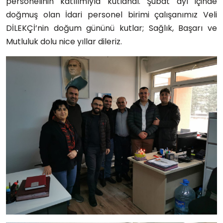
personelinin katılımıyla kutlandı. Şubat ayı içinde
doğmuş olan İdari personel birimi çalışanımız Veli
DİLEKÇİ’nin doğum gününü kutlar; Sağlık, Başarı ve
Mutluluk dolu nice yıllar dileriz.