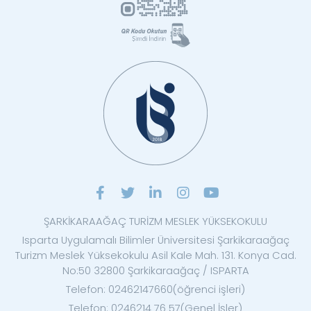
ŞARKİKARAAĞAÇ TURİZM MESLEK YÜKSEKOKULU
Isparta Uygulamalı Bilimler Üniversitesi Şarkikaraağaç
Turizm Meslek Yüksekokulu Asil Kale Mah. 131. Konya Cad.
No:50 32800 Şarkikaraağaç / ISPARTA
Telefon: 02462147660(öğrenci işleri)
Telefon: 0246214 76 57(Genel İşler)