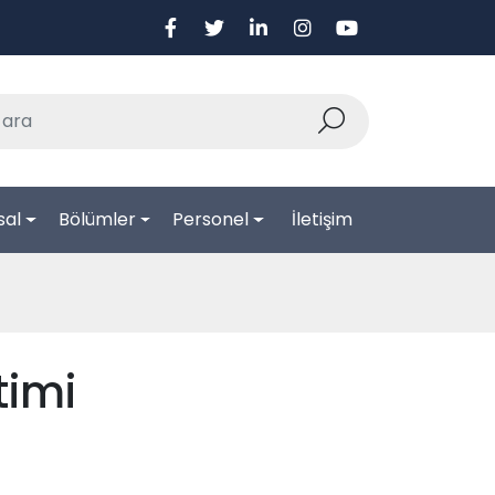
sal
Bölümler
Personel
İletişim
timi