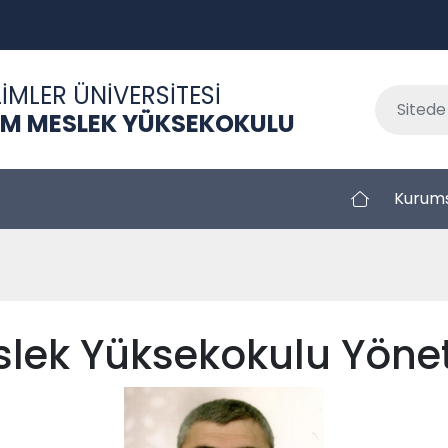
İMLER ÜNİVERSİTESİ
M MESLEK YÜKSEKOKULU
Kurum
lek Yüksekokulu Yöne