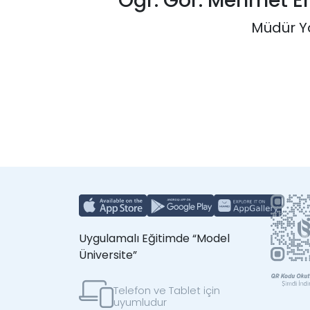
Öğr. Gör. Mehmet 
Müdür Y
Uygulamalı Eğitimde “Model
Üniversite”
Telefon ve Tablet için
uyumludur