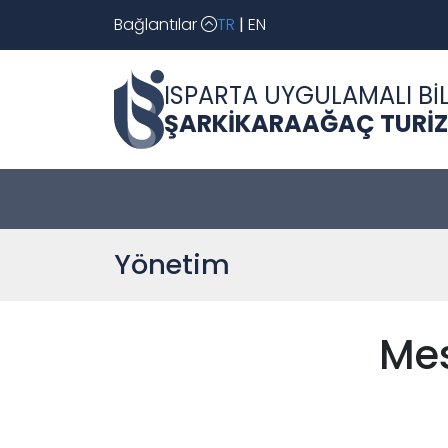
Bağlantılar
TR
|
EN
ISPARTA UYGULAMALI BİL
ŞARKİKARAAĞAÇ TURİZ
Yönetim
Mes