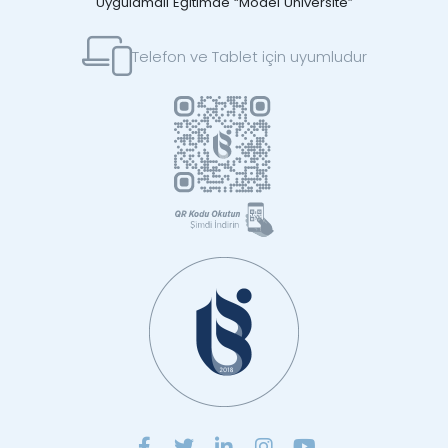
Uygulamalı Eğitimde “Model Üniversite”
Telefon ve Tablet için uyumludur